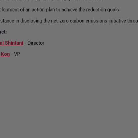
elopment of an action plan to achieve the reduction goals
istance in disclosing the net-zero carbon emissions initiative throu
ct:
i Shintani
- Director
i Kon
- VP