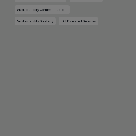
Sustainability Communications
Sustainability Strategy
TCFD-related Services