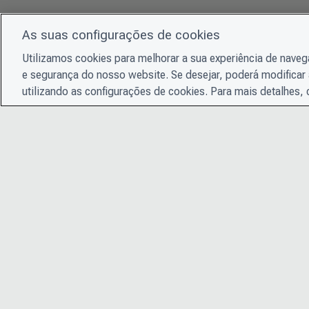
As suas configurações de cookies
Utilizamos cookies para melhorar a sua experiência de nave
e segurança do nosso website. Se desejar, poderá modificar 
utilizando as configurações de cookies. Para mais detalhes,
© 2026 CDP Worldwide
Instituição de caridade registrada nº 1122330