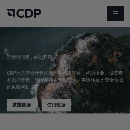
打开菜
环境透明度，由此开启
CDP运营着全球领先的环境披露平台，帮助企业、投资者
和政府衡量、管理与报告气候变化、零毁林及水安全领域
的风险与机遇。
披露数据
使用数据