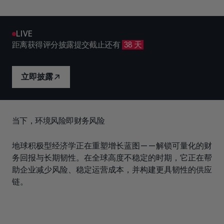
LIVE
距离获得评分披露提交截止还有
38 天
立即披露
当下，环境风险即财务风险
地球积极型经济学正在重塑增长蓝图——解锁可量化的财
务回报与长期韧性。在全球高度不稳定的时期，它正在帮
助企业减少风险、稳定运营成本，并构建更具韧性的供应
链。