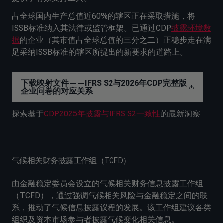
占全球国内生产总值近60%的辖区正在采取措施，将
ISSB标准纳入其法律或监管框架。已通过CDP
披露环境数
据
的企业（其市值占全球总值的三分之二）正稳步走在满
足采纳ISSB标准的辖区所提出的新要求的道路上。
下载映射文件——IFRS S2与2026年CDP完整版
企业问卷的对应关系
探索基于
CDP2025年披露与IFRS S2一致性
的最新洞察
气候相关财务披露工作组（TCFD）
由金融稳定委员会设立的气候相关财务信息披露工作组
（TCFD），通过强调气候相关风险与金融稳定之间的联
系，推动了气候信息披露议程的发展。该工作组建议各类
组织及资本市场参与者披露气候变化相关信息。