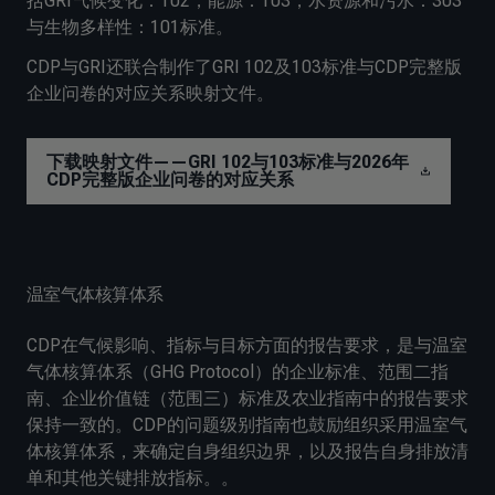
括GRI气候变化：102，能源：103，水资源和污水：303
与生物多样性：101标准。
CDP与GRI还联合制作了GRI 102及103标准与CDP完整版
企业问卷的对应关系映射文件。
下载映射文件——GRI 102与103标准与2026年
CDP完整版企业问卷的对应关系
温室气体核算体系
CDP在气候影响、指标与目标方面的报告要求，是与温室
气体核算体系（GHG Protocol）的企业标准、范围二指
南、企业价值链（范围三）标准及农业指南中的报告要求
保持一致的。CDP的问题级别指南也鼓励组织采用温室气
体核算体系，来确定自身组织边界，以及报告自身排放清
单和其他关键排放指标。。