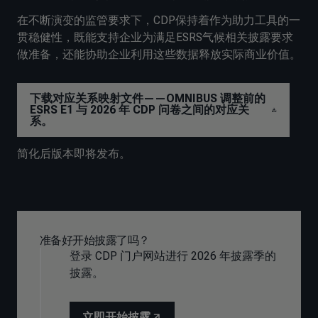
在不断演变的监管要求下，CDP保持着作为助力工具的一
贯稳健性，既能支持企业为满足ESRS气候相关披露要求
做准备，还能协助企业利用这些数据释放实际商业价值。
下载对应关系映射文件——OMNIBUS 调整前的
ESRS E1 与 2026 年 CDP 问卷之间的对应关
系。
简化后版本即将发布。
准备好开始披露了吗？
登录 CDP 门户网站进行 2026 年披露季的
披露。
立即开始披露