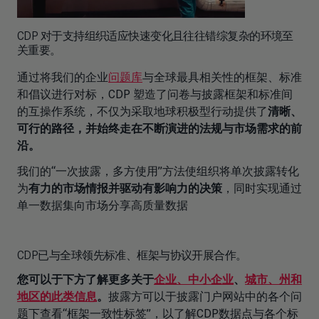
CDP 对于支持组织适应快速变化且往往错综复杂的环境至
关重要。
通过将我们的企业
问题库
与全球最具相关性的框架、标准
和倡议进行对标，CDP 塑造了问卷与披露框架和标准间
的互操作系统，不仅为采取地球积极型行动提供了
清晰、
可行的路径，并始终走在不断演进的法规与市场需求的前
沿。
我们的“一次披露，多方使用”方法使组织将单次披露转化
为
有力的市场情报并驱动有影响力的决策
，同时实现通过
单一数据集向市场分享高质量数据
CDP已与全球领先标准、框架与协议开展合作。
您可以于下方了解更多关于
企业、中小企业
、
城市、州和
地区的此类信息
。
披露方可以于披露门户网站中的各个问
题下查看“框架一致性标签”，以了解CDP数据点与各个标