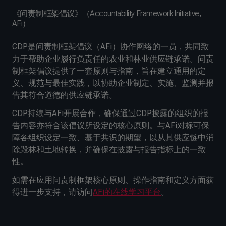
《问责制框架倡议》（Accountability Framework Initiative,
AFi）
CDP是问责制框架倡议（AFi）协作网络的一员，共同致
力于帮助企业履行负责任的农业和林业供应链承诺。问责
制框架倡议提供了一套原则与指南，旨在建立通用的定
义、规范与最佳实践，以协助企业制定、实施、监测并报
告其符合道德的供应链承诺。
CDP持续与AFi开展合作，确保通过CDP披露的组织的报
告内容亦符合该倡议所设定的核心原则。与AFi对标可保
障各组织设定一致、基于共识的期望，以从其供应链中消
除毁林和土地转换，并确保在披露与报告指标上的一致
性。
如需在应用问责制框架核心原则、操作指南和定义方面获
得进一步支持，请访问
AFi的在线学习平台
。