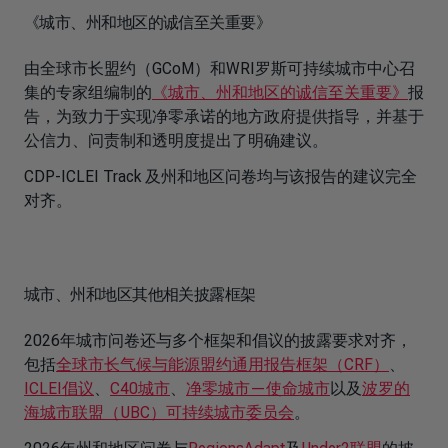
《城市、州和地区的诚信至关重要》
由全球市长盟约（GCoM）和WRI罗斯可持续城市中心召
集的专家组编制的
《城市、州和地区的诚信至关重要》
报
告，为致力于实现净零承诺的地方政府提供指导，并基于
公信力、问责制和透明度提出了明确建议。
CDP-ICLEI Track 及州和地区问卷均与该报告的建议完全
对齐。
城市、州和地区其他相关披露框架
2026年城市问卷还与多个框架和倡议的披露要求对齐，
包括
全球市长气候与能源盟约通用报告框架（CRF）
、
ICLEI倡议
、
C40城市
、
净零城市—使命城市
以及
波罗的
海城市联盟（UBC）可持续城市委员会
。