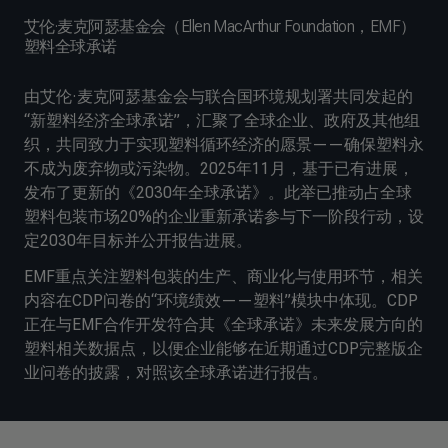
艾伦·麦克阿瑟基金会（Ellen MacArthur Foundation，EMF）
塑料全球承诺
由艾伦·麦克阿瑟基金会与联合国环境规划署共同发起的
“新塑料经济全球承诺”，汇聚了全球企业、政府及其他组
织，共同致力于实现塑料循环经济的愿景——确保塑料永
不成为废弃物或污染物。2025年11月，基于已有进展，
发布了更新的《2030年全球承诺》。此举已推动占全球
塑料包装市场20%的企业重新承诺参与下一阶段行动，设
定2030年目标并公开报告进展。
EMF重点关注塑料包装的生产、商业化与使用环节，相关
内容在CDP问卷的“环境绩效——塑料”模块中体现。CDP
正在与EMF合作开发符合其《全球承诺》未来发展方向的
塑料相关数据点，以便企业能够在近期通过CDP完整版企
业问卷的披露，对照该全球承诺进行报告。