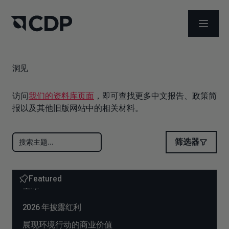
打开菜
洞见
访问
我们的资料库页面
，即可查找更多中文报告、政策简
报以及其他旧版网站中的相关材料。
筛选器
Featured
全球
2026 年披露红利
展现环境行动的商业价值