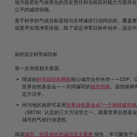
地方政府在气候变化的历史责任和当前应对能力方面存在
公平的减排份额。
基于科学的气候目标是指与全球减排行动同步的、覆盖整个
或更早实现净零排放。除了设定净零目标年份外，设定中
如何设立科学碳目标
第一步浏览相关资源。
阅读由
科学碳目标网络
核心城市合作伙伴——CDP、C
世界自然基金会——共同编写的
城市指南
。该指南将
定方法学。
州与地区政府可采用
世界自然基金会“一个地球城市挑战
（SBTN）认定的三大方法学之一。观看世界自然基
城市的气候行动进程。
阅读
城市、州及地区的诚信至关重要
报告，学习聚焦于