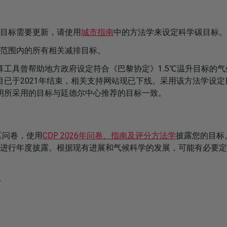
目标需要更新，请使用
城市指南
中的方法学来设定科学碳目标。
辖范围内的所有相关减排目标。
工具曾帮助地方政府设定符合《巴黎协定》1.5℃温升目标的气
已于2021年结束，相关支持网站现已下线。采用该方法学设定
明所采用的目标与廷德尔中心推荐的目标一致。
地区问卷，使用
CDP 2026年问卷、指南及评分方法学
披露您的目标
进行年度披露。根据现有进展和气候科学的发展，可能有必要定
。