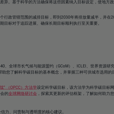
差异。基于科学的方法确保将这些因素纳入目标设定，使地方政
行政管辖范围的减排目标，即到2030年将排放量减半，并在20
期目标对于追踪进展、确保长期目标顺利执行至关重要。
40、全球市长气候与能源盟约（GCoM）、ICLEI、世界资源研
帮助您了解科学碳目标的基本概念，并掌握三种可供城市选用的
” （OPCC）方法学
设定科学碳目标，该方法学为科学碳目标
金会的
全球网络研讨会
，探索其更新的评估框架，了解如何助力
公信力、问责制与透明度的核心建议。