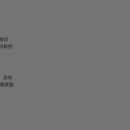
候目
目标的
。若尚
期更新