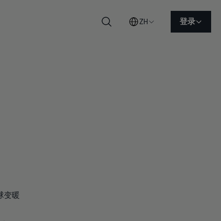
登录
ZH
搜索
球变暖