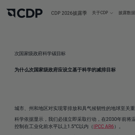
CDP 2026披露季
关于CDP
披露数
次国家级政府科学碳目标
为什么次国家级政府应设立基于科学的减排目标
城市、州和地区对实现零排放和具气候韧性的地球至关重
科学依据显示，我们必须立即采取行动，在2030年前将温
控制在工业化前水平以上1.5°C以内（
IPCC AR6
）。