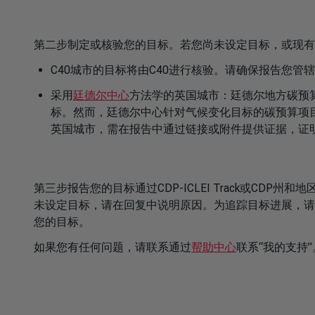
第二步制定或核验您的目标。若您尚未设定目标，或现有
C40城市的目标将由C40进行核验。请确保报告您管
采用
廷德尔中心
方法学的英国城市：廷德尔地方碳预算
标。然而，廷德尔中心针对气候变化目标的碳预算项目
英国城市，需在报告中通过链接或附件提供证据，证
第三步报告您的目标通过CDP-ICLEI Track或CDP州和
未设定目标，请在回复中说明原因。为追踪目标进展，请
您的目标。
如果您有任何问题，请联系通过
帮助中心
联系“我的支持”