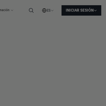
rmación
INICIAR SESIÓN
ES
Buscar