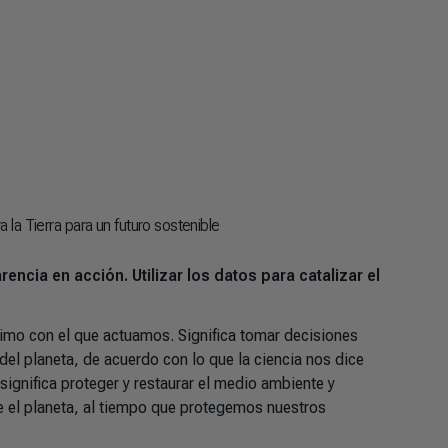
 la Tierra para un futuro sostenible
encia en acción. Utilizar los datos para catalizar el
nimo con el que actuamos. Significa tomar decisiones
del planeta, de acuerdo con lo que la ciencia nos dice
 significa proteger y restaurar el medio ambiente y
e el planeta, al tiempo que protegemos nuestros