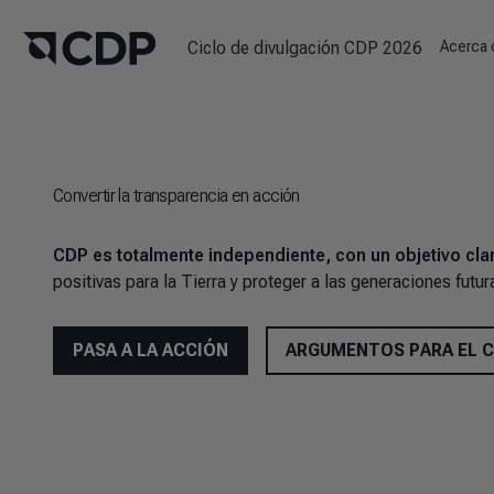
Ciclo de divulgación CDP 2026
Acerca
Convertir la transparencia en acción
CDP es totalmente independiente, con un objetivo cla
positivas para la Tierra y proteger a las generaciones futur
PASA A LA ACCIÓN
ARGUMENTOS PARA EL 