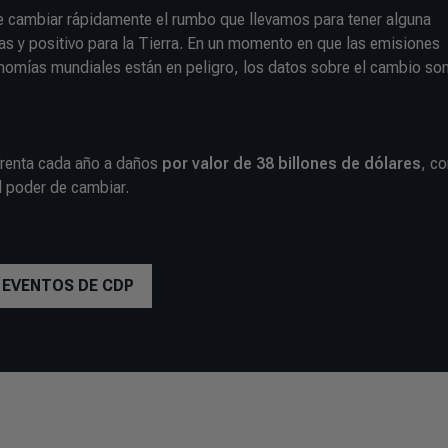
e cambiar rápidamente el rumbo que llevamos para tener alguna
as y positivo para la Tierra. En un momento en que las emisiones
nomías mundiales están en peligro, los datos sobre el cambio son
frenta cada año a daños
por valor de 38 billones de dólares
, c
l poder de cambiar.
Y EVENTOS DE CDP