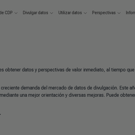
 de CDP
Divulgar datos
Utilizar datos
Perspectivas
Info
s obtener datos y perspectivas de valor inmediato, al tiempo que
creciente demanda del mercado de datos de divulgación. Este año
n mediante una mejor orientación y diversas mejoras. Puede obten
.