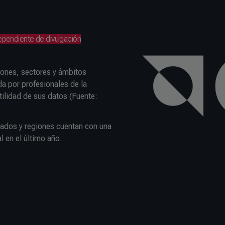
ependiente de divulgación
iones, sectores y ámbitos
a por profesionales de la
tilidad de sus datos (Fuente:
tados y regiones cuentan con una
 en el último año.