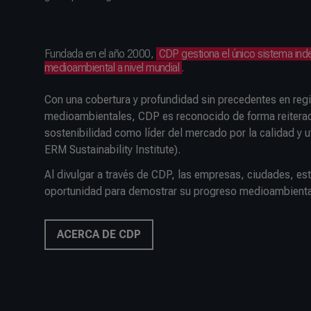
Fundada en el año 2000,
CDP gestiona el único sistema ind
medioambiental a nivel mundial
.
Con una cobertura y profundidad sin precedentes en reg
medioambientales, CDP es reconocido de forma reiterad
sostenibilidad como líder del mercado por la calidad y u
ERM Sustainability Institute).
Al divulgar a través de CDP, las empresas, ciudades, es
oportunidad para demostrar su progreso medioambiental
ACERCA DE CDP