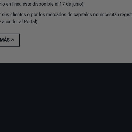
io en línea esté disponible el 17 de junio).
r sus clientes o por los mercados de capitales
no
necesitan regist
 acceder al Portal).
 MÁS