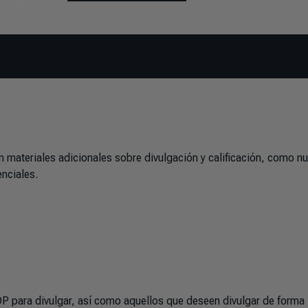
n materiales adicionales sobre divulgación y calificación, como n
enciales.
DP para divulgar, así como aquellos que deseen divulgar de forma