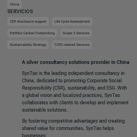
China
SERVICIOS
CDP disclosure support
Life Cycle Assessment
Portfolio Carbon Footprinting
Scope 3 Services
Sustainability Strategy
TCFD-related Services
A silver consultancy solutions provider in China
SynTao is the leading independent consultancy in
China, dedicated to promoting Corporate Social
Responsibility (CSR), sustainability, and ESG. With
a global vision and localized practices, SynTao
collaborates with clients to develop and implement
sustainable solutions.
By fostering competitive advantages and creating
shared value for communities, SynTao helps
businesses: