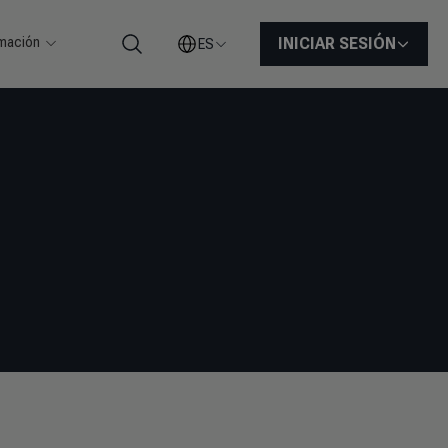
rmación
INICIAR SESIÓN
ES
Buscar