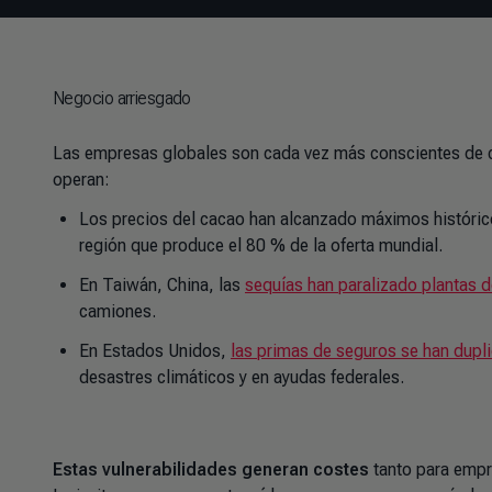
Negocio arriesgado
Las empresas globales son cada vez más conscientes de 
operan:
Los precios del cacao han alcanzado máximos históri
región que produce el 80 % de la oferta mundial.
En Taiwán, China, las
sequías han paralizado plantas 
camiones.
En Estados Unidos,
las primas de seguros se han dupl
desastres climáticos y en ayudas federales.
Estas vulnerabilidades generan costes
tanto para empr