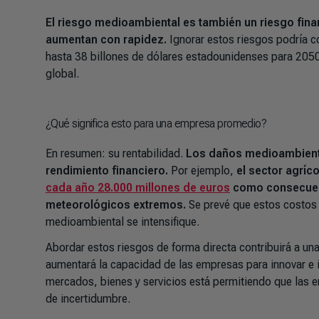
El riesgo medioambiental es también un riesgo fina
aumentan con rapidez.
Ignorar estos riesgos podría c
hasta 38 billones de dólares estadounidenses para 2050
global.
¿Qué significa esto para una empresa promedio?
En resumen: su rentabilidad.
Los daños medioambienta
rendimiento financiero.
Por ejemplo,
el sector agríc
cada año 28.000 millones de euros
como consecuen
meteorológicos extremos.
Se prevé que estos costos 
medioambiental se intensifique.
Abordar estos riesgos de forma directa contribuirá a un
aumentará la capacidad de las empresas para innovar e i
mercados, bienes y servicios está permitiendo que las
de incertidumbre.