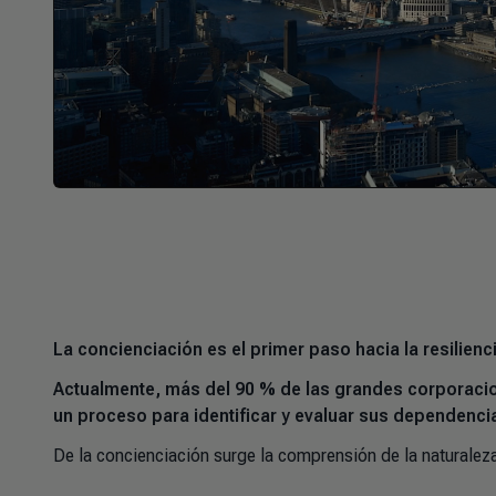
La concienciación es el primer paso hacia la resilienc
Actualmente, más del 90 % de las grandes corporaci
un proceso para identificar y evaluar sus dependenc
De la concienciación surge la comprensión de la naturaleza