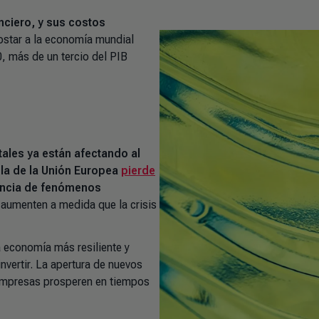
nciero, y sus costos
ostar a la economía mundial
, más de un tercio del PIB
les ya están afectando al
ola de la Unión Europea
pierde
cia de fenómenos
aumenten a medida que la crisis
a economía más resiliente y
nvertir. La apertura de nuevos
 empresas prosperen en tiempos