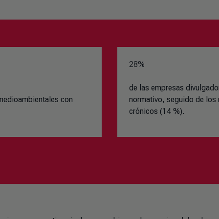
28%
de las empresas divulgador
 medioambientales con
normativo, seguido de los 
crónicos (14 %).