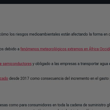
cómo los riesgos medioambientales están afectando la forma en 
cos debido a
fenómenos meteorológicos extremos en África Occid
de semiconductores
y obligado a las empresas a transportar agua 
icado
desde 2017 como consecuencia del incremento en el gasto 
esas como para consumidores en toda la cadena de suministro gl