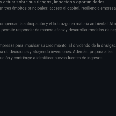
r y actuar sobre sus riesgos, impactos y oportunidades
 tres ámbitos principales: acceso al capital, resiliencia empresar
ompensan la anticipación y el liderazgo en materia ambiental. Al in
es permite responder de manera eficaz y desarrollar modelos de ne
mpresas para impulsar su crecimiento. El dividendo de la divulgac
a de decisiones y atrayendo inversiones. Además, prepara a las
ión y contribuye a identificar nuevas fuentes de ingresos.