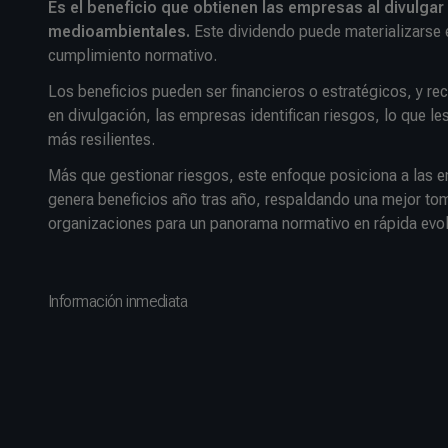
Es el beneficio que obtienen las empresas al divulga
medioambientales.
Este dividendo puede materializarse en
cumplimiento normativo.
Los beneficios pueden ser financieros o estratégicos, y rec
en divulgación, las empresas identifican riesgos, lo que l
más resilientes.
Más que gestionar riesgos, este enfoque posiciona a las e
genera beneficios año tras año, respaldando una mejor tom
organizaciones para un panorama normativo en rápida evoluc
Información inmediata