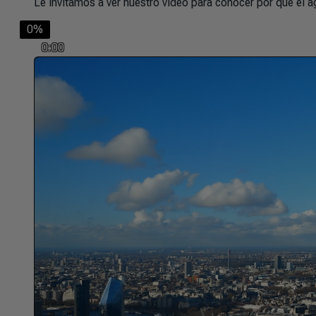
Le invitamos a ver nuestro vídeo para conocer por qué el ag
0%
0:00