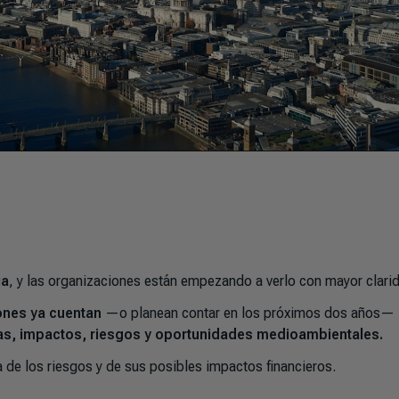
ia
, y las organizaciones están empezando a verlo con mayor clari
ones ya cuentan
—o planean contar en los próximos dos años—
ias, impactos, riesgos y oportunidades medioambientales.
 de los riesgos y de sus posibles impactos financieros.