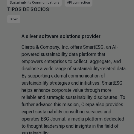
Sustainability Communications
API connection
TIPOS DE SOCIOS
Silver
A silver software solutions provider
Cierpa & Company, Inc. offers SmartESG, an AI-
powered sustainability data platform that
empowers enterprises to collect, aggregate, and
disclose a wide range of sustainability-related data.
By supporting external communication of
sustainability strategies and initiatives, SmartESG
helps enhance corporate value through more
reliable and strategic sustainability disclosures. To
further advance this mission, Cierpa also provides
expert sustainability consulting services and
operates ESG Journal, a media platform dedicated
to thought leadership and insights in the field of
sustainability.