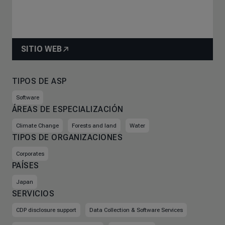
SITIO WEB
TIPOS DE ASP
Software
ÁREAS DE ESPECIALIZACIÓN
Climate Change
Forests and land
Water
TIPOS DE ORGANIZACIONES
Corporates
PAÍSES
Japan
SERVICIOS
CDP disclosure support
Data Collection & Software Services