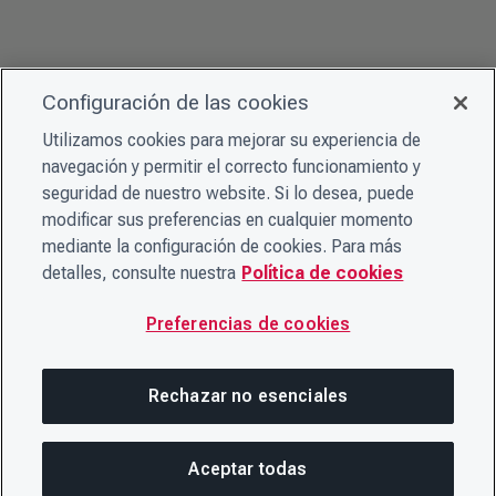
Configuración de las cookies
Utilizamos cookies para mejorar su experiencia de
navegación y permitir el correcto funcionamiento y
seguridad de nuestro website. Si lo desea, puede
modificar sus preferencias en cualquier momento
mediante la configuración de cookies. Para más
detalles, consulte nuestra
Política de cookies
Preferencias de cookies
Rechazar no esenciales
Aceptar todas
COM