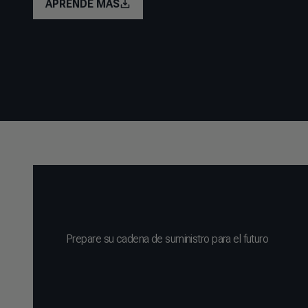
APRENDE MÁS
Prepare su cadena de suministro para el futuro