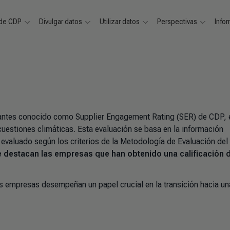
 de CDP
Divulgar datos
Utilizar datos
Perspectivas
Info
antes conocido como Supplier Engagement Rating (SER) de CDP, 
uestiones climáticas. Esta evaluación se basa en la información
 evaluado según los criterios de la Metodología de Evaluación del
se destacan las empresas que han obtenido una calificación 
as empresas desempeñan un papel crucial en la transición hacia un