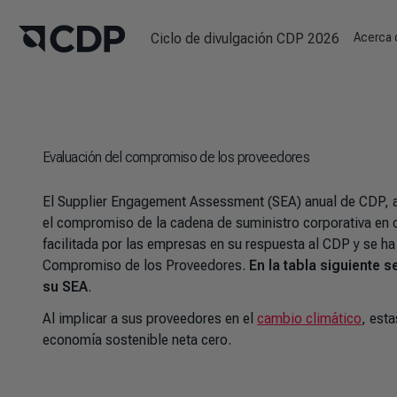
Ciclo de divulgación CDP 2026
Acerca
Evaluación del compromiso de los proveedores
El Supplier Engagement Assessment (SEA) anual de CDP, 
el compromiso de la cadena de suministro corporativa en c
facilitada por las empresas en su respuesta al CDP y se ha
Compromiso de los Proveedores.
En la tabla siguiente 
su SEA
.
Al implicar a sus proveedores en el
cambio climático
, est
economía sostenible neta cero.