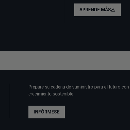
APRENDE MÁS
Prepare su cadena de suministro para el futuro co
crecimiento sostenible.
INFÓRMESE