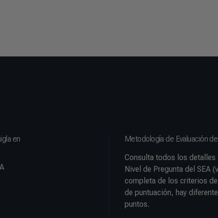
igla en
Metodología de Evaluación d
Consulta todos los detalles
EA
Nivel de Pregunta del SEA (
completa de los criterios d
de puntuación, hay diferente
puntos.