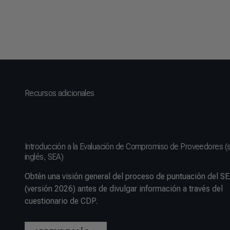
Recursos adicionales
Introducción a la Evaluación de Compromiso de Proveedores (s
inglés, SEA)
Obtén una visión general del proceso de puntuación del S
(versión 2026) antes de divulgar información a través del
cuestionario de CDP.