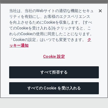
当社は、当社のWebサイトの適切な機能とセキュ
リティを有効にし、お客様のエクスペリエンス
を向上させるためにCookieを収集します。 [すべ
てのCookieを受け入れる]をクリックすると、こ
れらのCookieの使用に同意したことになります。
「Cookieの設定」はいつでも変更できます。
ク
ッキー通知
Cookie 設定
すべて拒否する
すべての Cookie を受け入れる
この