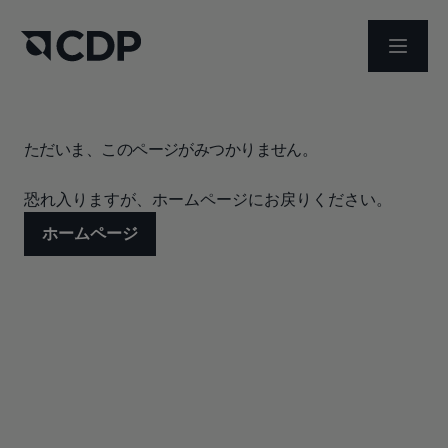
メニュ
ただいま、このページがみつかりません。
恐れ入りますが、ホームページにお戻りください。
ホームページ