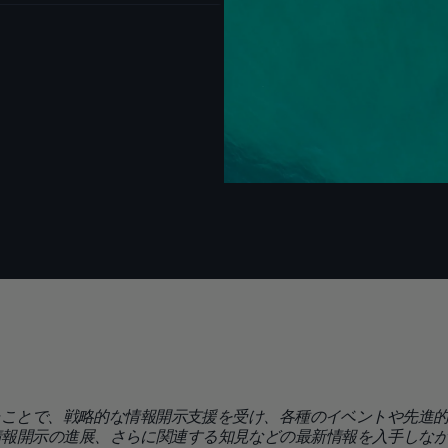
ったことで、戦略的な情報開示支援を受け、各種のイベントや先進
情報開示の進展、さらに関連する知見などの最新情報を入手しな