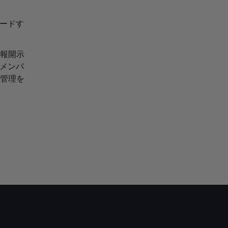
ードす
報開示
メンバ
管理を
。