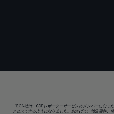
「E.ON社は、CDPレポーターサービスのメンバーにな
クセスできるようになりました。おかげで、報告要件、