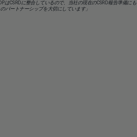
PはCSRDに整合しているので、当社の現在のCSRD報告準備に
このパートナーシップを大切にしています」