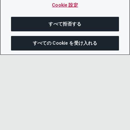
Cookie 設定
すべて拒否する
すべての Cookie を受け入れる
次にジャンプする
このページを共有
メニューを開
リンクをコピー
メール
© 2026 CDP Worldwide
Registered Charity no. 1122330